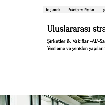
başlamak
Paketler ve Fiyatlar
ç
Uluslararası st
Şirketler & Vakıflar -Al/-Sa
Yenileme ve yeniden yapılanm