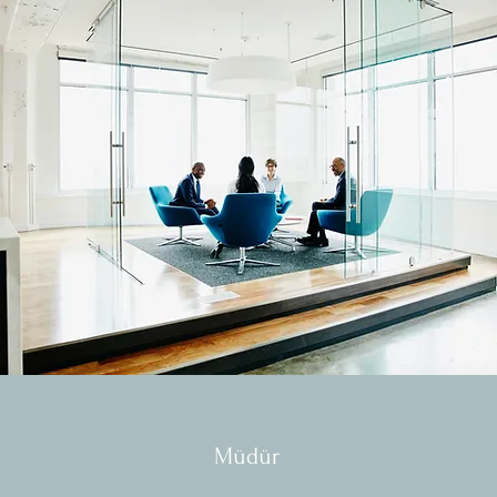
Müdür