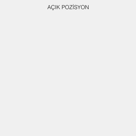
AÇIK POZİSYON