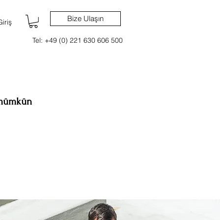
Bize Ulaşın
Giriş
Tel: +49 (0) 221 630 606 500
 mümkün