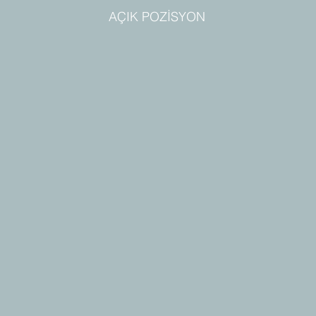
AÇIK POZİSYON