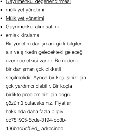
Gayrimenkul değerlendirmesi
mülkiyet yönetimi
Mülkiyet yönetimi
Gayrimenkul alım satımı
emlak kiralama
Bir yönetim danışmanı gizli bilgiler
alır ve şirketin gelecekteki geleceği
üzerinde etkisi vardır. Bu nedenle,
bir danışman çok dikkatli
seçilmelidir. Ayrıca bir koç işiniz için
çok yardımcı olabilir. Bir koçla
birlikte probleminiz için doğru
çözümü bulacaksınız. Fiyatlar
hakkında daha fazla bilgiyi
cc781905-5cde-3194-bb3b-
136bad5cf58d_ adresinde